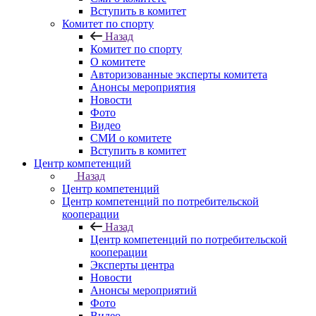
Вступить в комитет
Комитет по спорту
Назад
Комитет по спорту
О комитете
Авторизованные эксперты комитета
Анонсы мероприятия
Новости
Фото
Видео
СМИ о комитете
Вступить в комитет
Центр компетенций
Назад
Центр компетенций
Центр компетенций по потребительской
кооперации
Назад
Центр компетенций по потребительской
кооперации
Эксперты центра
Новости
Анонсы мероприятий
Фото
Видео