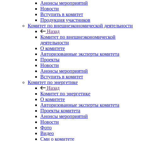
Анонсы мероприятий
Новости
Вступить в комитет
Продукция участников
Комитет по внешнеэкономической деятельности
Назад
Комитет по внешнеэкономической
деятельности
О комитете
Авторизованные эксперты комитета
Проекты
Новости
Анонсы мероприятий
Вступить в комитет
Комитет по энергетике
Назад
Комитет по энергетике
О комитете
Авторизованные эксперты комитета
Проекты комитета
Анонсы мероприятий
Новости
Фото
Видео
Сми о комитете