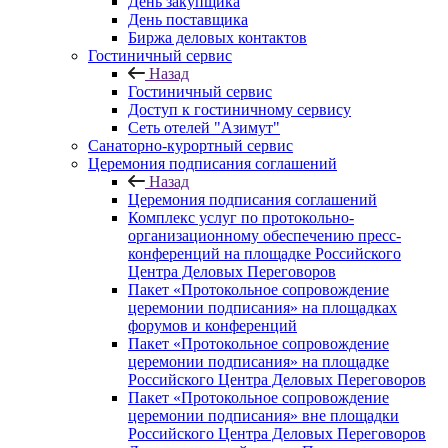
День закупщика
День поставщика
Биржа деловых контактов
Гостиничный сервис
Назад
Гостиничный сервис
Доступ к гостиничному сервису
Сеть отелей "Азимут"
Санаторно-курортный сервис
Церемония подписания соглашений
Назад
Церемония подписания соглашений
Комплекс услуг по протокольно-
организационному обеспечению пресс-
конференций на площадке Российского
Центра Деловых Переговоров
Пакет «Протокольное сопровождение
церемонии подписания» на площадках
форумов и конференций
Пакет «Протокольное сопровождение
церемонии подписания» на площадке
Российского Центра Деловых Переговоров
Пакет «Протокольное сопровождение
церемонии подписания» вне площадки
Российского Центра Деловых Переговоров