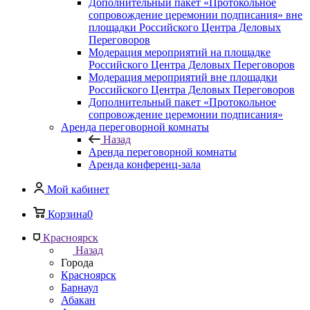
Дополнительный пакет «Протокольное
сопровождение церемонии подписания» вне
площадки Российского Центра Деловых
Переговоров
Модерация мероприятий на площадке
Российского Центра Деловых Переговоров
Модерация мероприятий вне площадки
Российского Центра Деловых Переговоров
Дополнительный пакет «Протокольное
сопровождение церемонии подписания»
Аренда переговорной комнаты
Назад
Аренда переговорной комнаты
Аренда конференц-зала
Мой кабинет
Корзина
0
Красноярск
Назад
Города
Красноярск
Барнаул
Абакан