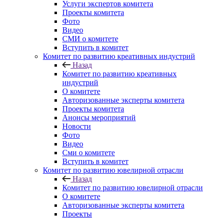
Услуги экспертов комитета
Проекты комитета
Фото
Видео
СМИ о комитете
Вступить в комитет
Комитет по развитию креативных индустрий
Назад
Комитет по развитию креативных
индустрий
О комитете
Авторизованные эксперты комитета
Проекты комитета
Анонсы мероприятий
Новости
Фото
Видео
Сми о комитете
Вступить в комитет
Комитет по развитию ювелирной отрасли
Назад
Комитет по развитию ювелирной отрасли
О комитете
Авторизованные эксперты комитета
Проекты