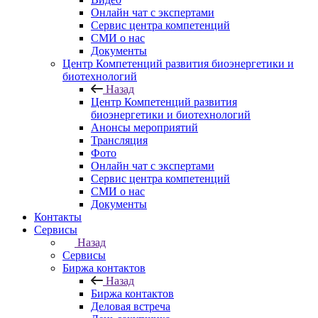
Онлайн чат с экспертами
Сервис центра компетенций
СМИ о нас
Документы
Центр Компетенций развития биоэнергетики и
биотехнологий
Назад
Центр Компетенций развития
биоэнергетики и биотехнологий
Анонсы мероприятий
Трансляция
Фото
Онлайн чат с экспертами
Сервис центра компетенций
СМИ о нас
Документы
Контакты
Сервисы
Назад
Сервисы
Биржа контактов
Назад
Биржа контактов
Деловая встреча