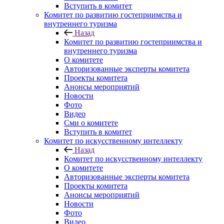
Вступить в комитет
Комитет по развитию гостеприимства и
внутреннего туризма
Назад
Комитет по развитию гостеприимства и
внутреннего туризма
О комитете
Авторизованные эксперты комитета
Проекты комитета
Анонсы мероприятий
Новости
Фото
Видео
Сми о комитете
Вступить в комитет
Комитет по искусственному интеллекту
Назад
Комитет по искусственному интеллекту
О комитете
Авторизованные эксперты комитета
Проекты комитета
Анонсы мероприятий
Новости
Фото
Видео