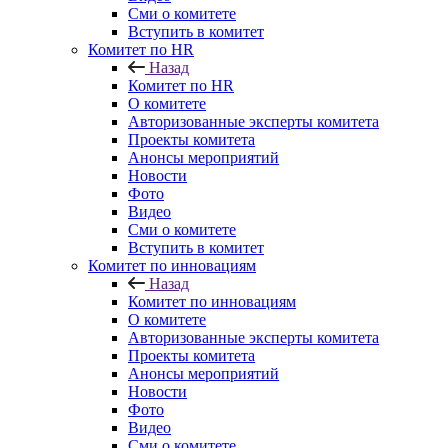
Сми о комитете
Вступить в комитет
Комитет по HR
Назад
Комитет по HR
О комитете
Авторизованные эксперты комитета
Проекты комитета
Анонсы мероприятий
Новости
Фото
Видео
Сми о комитете
Вступить в комитет
Комитет по инновациям
Назад
Комитет по инновациям
О комитете
Авторизованные эксперты комитета
Проекты комитета
Анонсы мероприятий
Новости
Фото
Видео
Сми о комитете