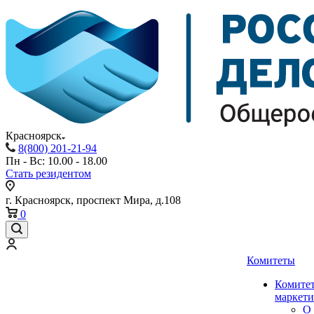
Красноярск
8(800) 201-21-94
Пн - Вс: 10.00 - 18.00
Стать резидентом
г. Красноярск, проспект Мира, д.108
0
Комитеты
Комитет
маркети
О 