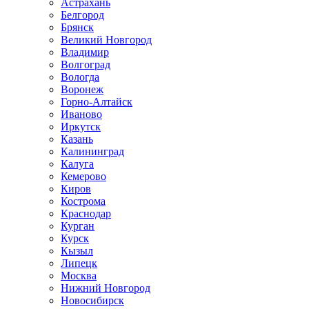
Астрахань
Белгород
Брянск
Великий Новгород
Владимир
Волгоград
Вологда
Воронеж
Горно-Алтайск
Иваново
Иркутск
Казань
Калининград
Калуга
Кемерово
Киров
Кострома
Краснодар
Курган
Курск
Кызыл
Липецк
Москва
Нижний Новгород
Новосибирск