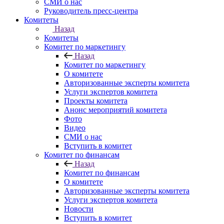
СМИ о нас
Руководитель пресс-центра
Комитеты
Назад
Комитеты
Комитет по маркетингу
Назад
Комитет по маркетингу
О комитете
Авторизованные эксперты комитета
Услуги экспертов комитета
Проекты комитета
Анонс мероприятий комитета
Фото
Видео
СМИ о нас
Вступить в комитет
Комитет по финансам
Назад
Комитет по финансам
О комитете
Авторизованные эксперты комитета
Услуги экспертов комитета
Новости
Вступить в комитет